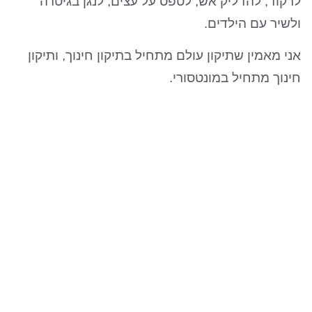
לרקוד, להדליק אש, לטפס על עצים, לנגן בגיטרה
ולשיר עם הילדים.
אני מאמין שתיקון עולם מתחיל בתיקון חינוך, ותיקון
חינוך מתחיל במונטסורי.