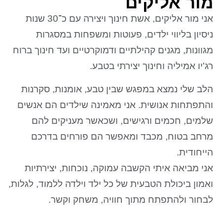
מור אליקים
אני מור אליקים, אשת חינוך ויצירה עם כ־30 שנות
ניסיון בליווי ילדים, פעוטות ומשפחות במסגרות
מגוונות, מגנים קהילתיים ודמוקרטיים ועד חינוך ברוח
רג'יו אמיליה וחינוך יצירתי בטבע.
הלב שלי נמצא במפגש שבין טבע, אומנות, סקרנות
והתפתחות אנושית. אני מאמינה שילדים הם אנשים
שלמים, חכמים ורגישים, ושכאשר מעניקים להם
מרחב בטוח, מכבד ומאפשר הם פורחים בדרכם
הייחודית.
אני מביאה איתי הקשבה עמוקה, נוכחות, יצירתיות
ואמון ביכולת הטבעית של כל ילד וילדה ללמוד, לגלות,
לבחור ולהתפתח מתוך חוויה, משחק וקשר.