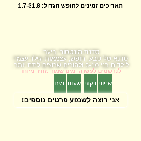
תאריכים זמינים לחופש הגדול: 1.7-31.8
סדנת מונטסורי ביער:
סדנא של טבע, חופש, עצמאות וגילוי עצמי!
לילדים בני 3-10 ולהורים שרוצים לתת יותר.
לנרשמים לעשרה ימים שמור מחיר מיוחד
שניות
דקות
שעות
ימים
אני רוצה לשמוע פרטים נוספים!