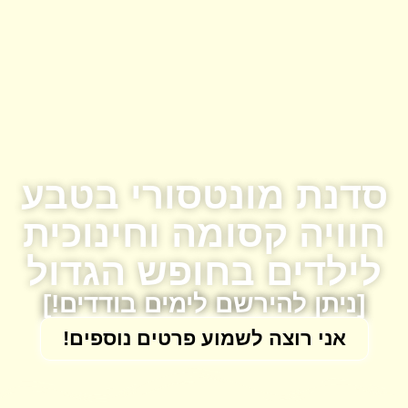
סדנת מונטסורי בטבע
חוויה קסומה וחינוכית
לילדים בחופש הגדול
[ניתן להירשם לימים בודדים!]
אני רוצה לשמוע פרטים נוספים!