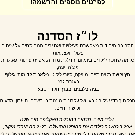
לפרטים נוספים והרשמה!
לו״ז הסדנה
הסביבה היחודית מאפשרת פעילויות ואתגרים המבוססים על שיתוף
פעולה ועצמאות
ל מה שחסר לילדים ביומיום: הדלקת מדורה, אפיית פיתות, פעילויות
נינג'ה, יוגה,
חץ וקשת בטיחותיים, מוזיקה, סיורי ליקוט, מלאכות קדומות, גילוף
בעזרת גרזן,
בניה בלבנים ובבוץ וחקר הטבע.
כל תוך כדי שילוב טבעי של עקרונות מונטסורי בשפה, חשבון, מדעים
וכישורי חיים.
"גילינו משהו מדהים בחורשת האקליפטוסים שלנו:
אפשר להעניק לילדים את החופש המושלם בלי שהם יאבדו מיקוד,
ת השגרה המושלמת בלי שהם ישתעממו, ואת האתגר המושלם
בלי