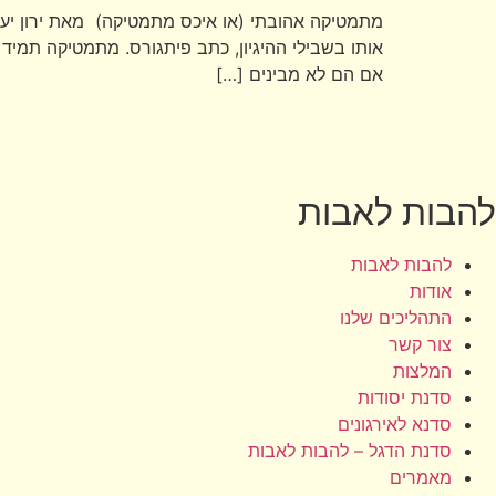
מתמטיקה אהובתי (או איכס מתמטיקה) מאת ירון יעק
אותו בשבילי ההיגיון, כתב פיתגורס. מתמטיקה תמי
אם הם לא מבינים […]
להבות לאבות
להבות לאבות
אודות
התהליכים שלנו
צור קשר
המלצות
סדנת יסודות
סדנא לאירגונים
סדנת הדגל – להבות לאבות
מאמרים