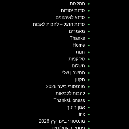
המלצות
סדנת יסודות
סדנא לאירגונים
סדנת הדגל – להבות לאבות
מאמרים
Thanks
Home
חנות
סל קניות
תשלום
החשבון שלי
תקנון
מונטסורי ביער 2026
להבות ללביאות
ThanksLioness
אמן חינוך
tnx
מונטסורי ביער קיץ 2026
פסטיבל אטלנטיס