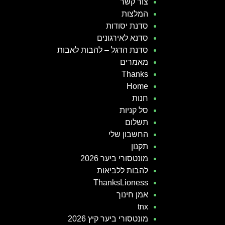
צור קשר
המלצות
סדנת יסודות
סדנא לאירגונים
סדנת הדגל – להבות לאבות
מאמרים
Thanks
Home
חנות
סל קניות
תשלום
החשבון שלי
תקנון
מונטסורי ביער 2026
להבות ללביאות
ThanksLioness
אמן חינוך
tnx
מונטסורי ביער קיץ 2026