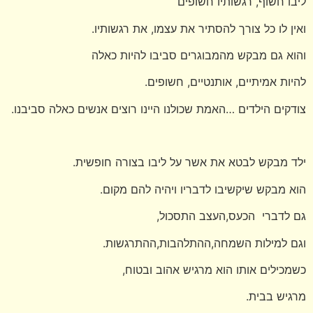
ליבו חשוף, רגשותיו חשופים
ואין לו כל צורך להסתיר את עצמו, את רגשותיו.
והוא גם מבקש מהמבוגרים סביבו להיות כאלה
להיות אמיתיים, אותנטיים, חשופים.
צודקים הילדים …האמת שכולנו היינו רוצים אנשים כאלה סביבנו.
ילד מבקש לבטא את אשר על ליבו בצורה חופשית.
הוא מבקש שיקשיבו לדבריו ויהיה להם מקום.
גם לדברי הכעס,העצב התסכול,
וגם למילות השמחה,ההתלהבות,ההתרגשות.
כשמכילים אותו הוא מרגיש אהוב ובטוח,
מרגיש בבית.